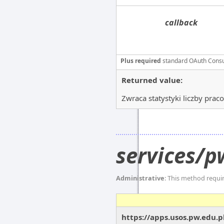
callback
Plus required
standard OAuth Cons
Returned value:
Zwraca statystyki liczby pr
services/p
Administrative
: This method requi
https://apps.usos.pw.edu.p