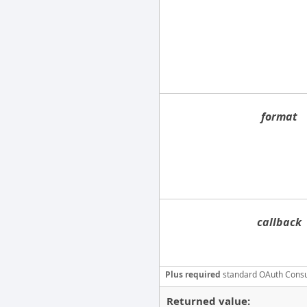
format
callback
Plus required
standard OAuth Cons
Returned value: