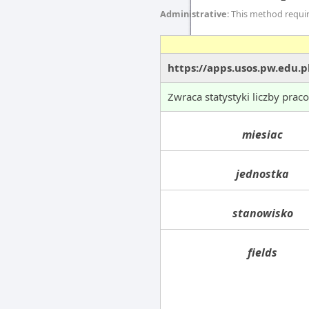
Administrative
: This method requi
https://apps.usos.pw.edu.
Zwraca statystyki liczby prac
miesiac
jednostka
stanowisko
fields