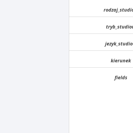
rodzaj_stud
tryb_studi
jezyk_studi
kierunek
fields