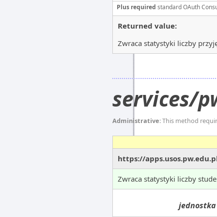
Plus required
standard OAuth Cons
Returned value:
Zwraca statystyki liczby prz
services/p
Administrative
: This method requi
https://apps.usos.pw.edu.p
Zwraca statystyki liczby stud
jednostka