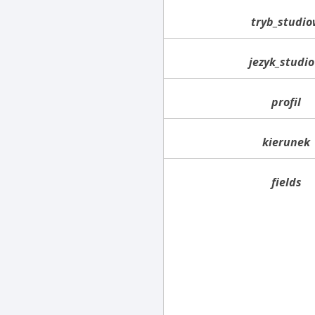
tryb_studi
jezyk_studi
profil
kierunek
fields