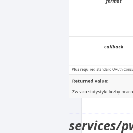
format
callback
Plus required
standard OAuth Cons
Returned value:
Zwraca statystyki liczby pra
services/p