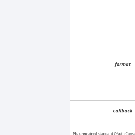
format
callback
Plus required
standard OAuth Cons