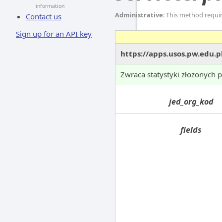
information
Administrative
: This method requi
Contact us
Sign up for an API key
https://apps.usos.pw.edu.
Zwraca statystyki złożonych 
jed_org_kod
fields