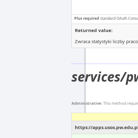
Plus required
standard OAuth Cons
Returned value:
Zwraca statystyki liczby prac
services/p
Administrative
: This method requi
https://apps.usos.pw.edu.