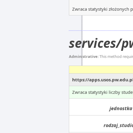
Zwraca statystyki złożonych 
services/p
Administrative
: This method requi
https://apps.usos.pw.edu.p
Zwraca statystyki liczby stu
jednostka
rodzaj_stud