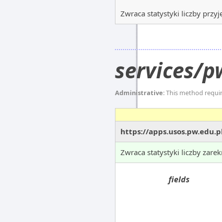
Zwraca statystyki liczby przy
services/p
Administrative
: This method requi
https://apps.usos.pw.edu.p
Zwraca statystyki liczby zar
fields