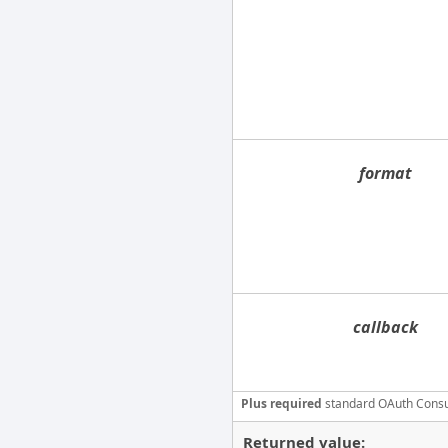
format
callback
Plus required
standard OAuth Cons
Returned value: