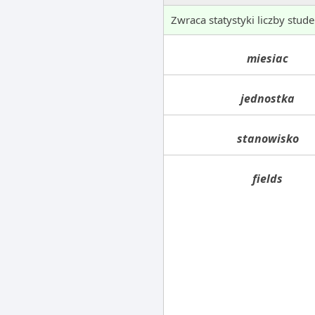
Zwraca statystyki liczby stud
miesiac
jednostka
stanowisko
fields