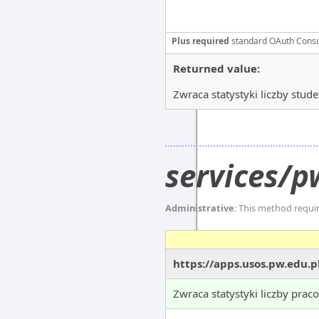
Plus required
standard OAuth Cons
Returned value:
Zwraca statystyki liczby stu
services/p
Administrative
: This method requi
https://apps.usos.pw.edu.
Zwraca statystyki liczby pra