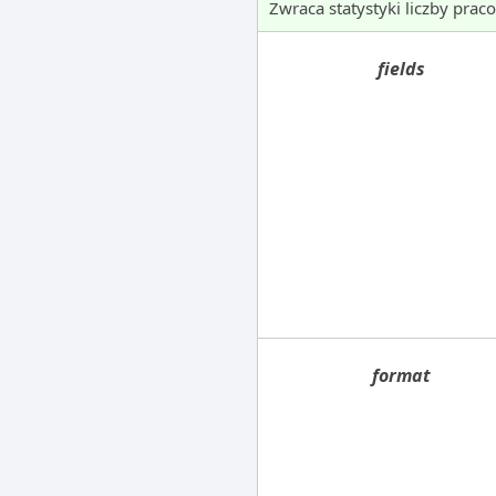
Zwraca statystyki liczby pra
fields
format