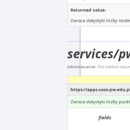
Returned value:
Zwraca statystyki liczby stud
services/p
Administrative
: This method requi
https://apps.usos.pw.edu.p
Zwraca statystyki liczby punk
fields